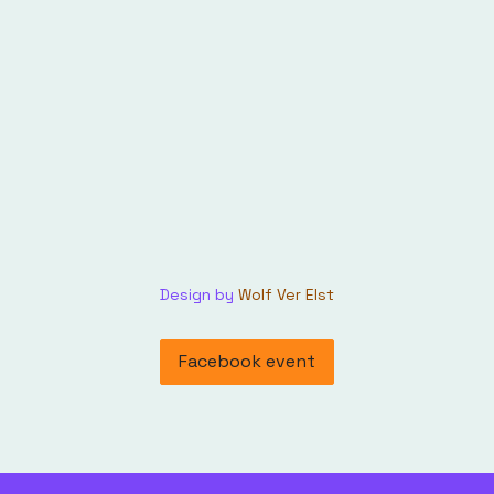
Design by
Wolf Ver Elst
Facebook event