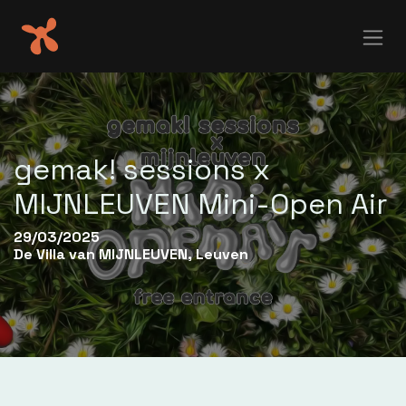
Skip to Content
gemak! sessions x
MIJNLEUVEN Mini-Open Air
29/03/2025
De Villa van MIJNLEUVEN, Leuven